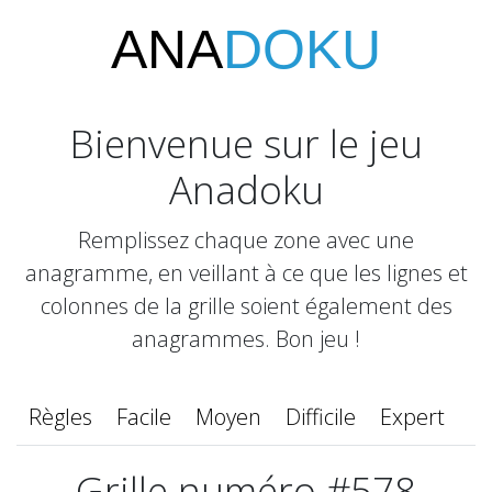
ANA
DOKU
Bienvenue sur le jeu
Anadoku
Remplissez chaque zone avec une
anagramme, en veillant à ce que les lignes et
colonnes de la grille soient également des
anagrammes. Bon jeu !
Règles
Facile
Moyen
Difficile
Expert
Grille numéro #578