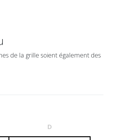
u
es de la grille soient également des
D