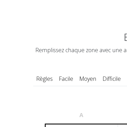
Remplissez chaque zone avec une ana
Règles
Facile
Moyen
Difficile
A