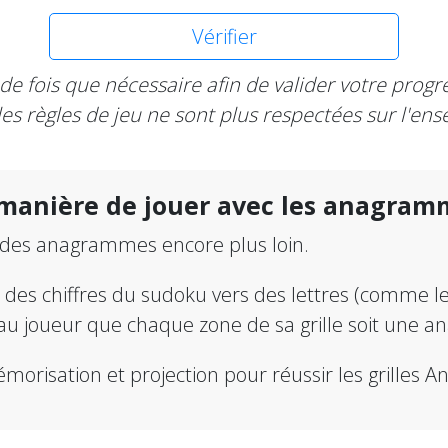
Vérifier
t de fois que nécessaire afin de valider votre prog
les règles de jeu ne sont plus respectées sur l'ense
 manière de jouer avec les anagram
 des anagrammes encore plus loin.
n des chiffres du sudoku vers des lettres (comme 
au joueur que chaque zone de sa grille soit une 
mémorisation et projection pour réussir les grilles 