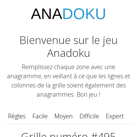
ANA
DOKU
Bienvenue sur le jeu
Anadoku
Remplissez chaque zone avec une
anagramme, en veillant à ce que les lignes et
colonnes de la grille soient également des
anagrammes. Bon jeu !
Règles
Facile
Moyen
Difficile
Expert
Grille numéro #495