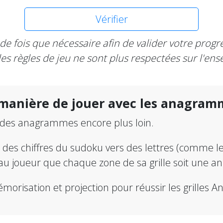
Vérifier
t de fois que nécessaire afin de valider votre prog
les règles de jeu ne sont plus respectées sur l'ense
 manière de jouer avec les anagram
 des anagrammes encore plus loin.
n des chiffres du sudoku vers des lettres (comme 
au joueur que chaque zone de sa grille soit une 
mémorisation et projection pour réussir les grilles 