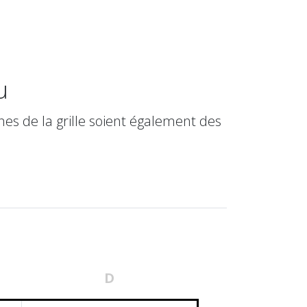
u
es de la grille soient également des
D