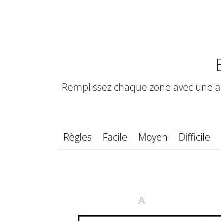
Remplissez chaque zone avec une ana
Règles
Facile
Moyen
Difficile
A